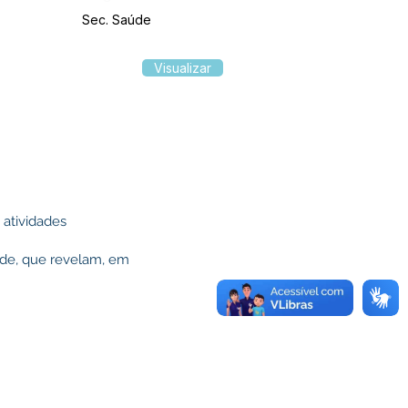
Sec. Saúde
Visualizar
atividades
dade, que revelam, em