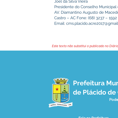
Joel da Silva Vieira
Presidente do Conselho Municipal
AV. Diamantino Augusto de Macedo 
Castro – AC Fone: (68) 3237 – 1592
Email:
cms.placido.acre2017@gmai
Este texto não substitui o publicado no Diário
Prefeitura Mun
de Plácido de
Pode