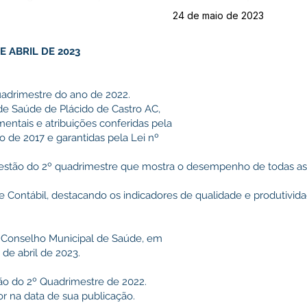
24 de maio de 2023
E ABRIL DE 2023
adrimestre do ano de 2022.
de Saúde de Plácido de Castro AC,
entais e atribuições conferidas pela
o de 2017 e garantidas pela Lei nº
tão do 2º quadrimestre que mostra o desempenho de todas as 
a e Contábil, destacando os indicadores de qualidade e produtivi
Conselho Municipal de Saúde, em
 de abril de 2023.
tão do 2º Quadrimestre de 2022.
gor na data de sua publicação.