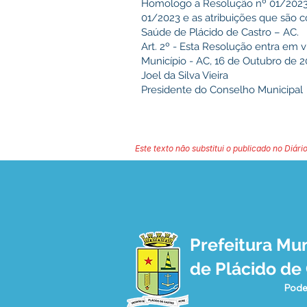
Homologo a Resolução nº 01/2023,
01/2023 e as atribuições que são 
Saúde de Plácido de Castro – AC.
Art. 2º - Esta Resolução entra em v
Município - AC, 16 de Outubro de 2
Joel da Silva Vieira
Presidente do Conselho Municipal
Este texto não substitui o publicado no Diário
Prefeitura Mun
de Plácido de
Pode