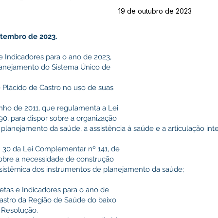
19 de outubro de 2023
tembro de 2023.
 Indicadores para o ano de 2023,
planejamento do Sistema Único de
 Plácido de Castro no uso de suas
unho de 2011, que regulamenta a Lei
90, para dispor sobre a organização
lanejamento da saúde, a assistência à saúde e a articulação inte
t. 30 da Lei Complementar nº 141, de
 sobre a necessidade de construção
 sistêmica dos instrumentos de planejamento da saúde;
Metas e Indicadores para o ano de
Castro da Região de Saúde do baixo
 Resolução.