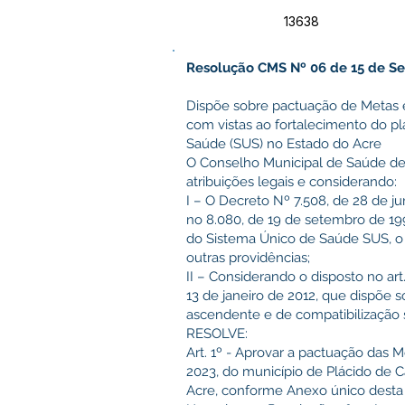
13638
Resolução CMS Nº 06 de 15 de Se
Dispõe sobre pactuação de Metas e
com vistas ao fortalecimento do 
Saúde (SUS) no Estado do Acre
O Conselho Municipal de Saúde de
atribuições legais e considerando:
I – O Decreto Nº 7.508, de 28 de j
no 8.080, de 19 de setembro de 19
do Sistema Único de Saúde SUS, o p
outras providências;
II – Considerando o disposto no ar
13 de janeiro de 2012, que dispõe
ascendente e de compatibilização
RESOLVE:
Art. 1º - Aprovar a pactuação das 
2023, do município de Plácido de 
Acre, conforme Anexo único desta