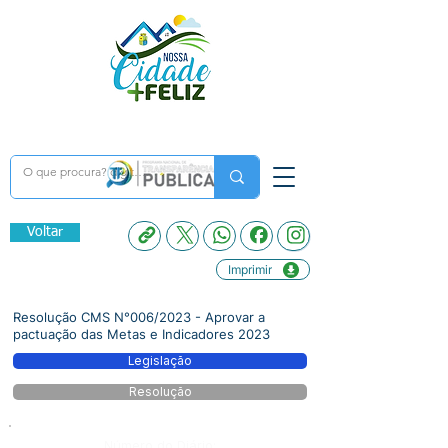
Voltar
Imprimir
Resolução CMS N°006/2023 - Aprovar a
pactuação das Metas e Indicadores 2023
Legislação
Resolução
Número do Diário: