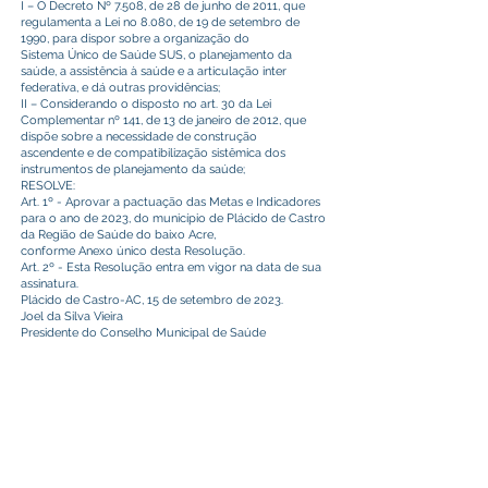
I – O Decreto Nº 7.508, de 28 de junho de 2011, que
regulamenta a Lei no 8.080, de 19 de setembro de
1990, para dispor sobre a organização do
Sistema Único de Saúde SUS, o planejamento da
saúde, a assistência à saúde e a articulação inter
federativa, e dá outras providências;
II – Considerando o disposto no art. 30 da Lei
Complementar nº 141, de 13 de janeiro de 2012, que
dispõe sobre a necessidade de construção
ascendente e de compatibilização sistêmica dos
instrumentos de planejamento da saúde;
RESOLVE:
Art. 1º - Aprovar a pactuação das Metas e Indicadores
para o ano de 2023, do município de Plácido de Castro
da Região de Saúde do baixo Acre,
conforme Anexo único desta Resolução.
Art. 2º - Esta Resolução entra em vigor na data de sua
assinatura.
Plácido de Castro-AC, 15 de setembro de 2023.
Joel da Silva Vieira
Presidente do Conselho Municipal de Saúde