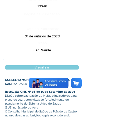
13646
Página da Publicação:
Data da Publicação:
31 de outubro de 2023
Órgão:
Sec. Saúde
Visualizar
CONSELHO MUNICIPAL DE SAÚDE DE PLÁCIDO DE
CASTRO - ACRE
Resolução CMS Nº 06 de 15 de Setembro de 2023.
Dispõe sobre pactuação de Metas e Indicadores para
o ano de 2023, com vistas ao fortalecimento do
planejamento do Sistema Único de Saúde
(SUS) no Estado do Acre
O Conselho Municipal de Saúde de Plácido de Castro
no uso de suas atribuições legais e considerando: