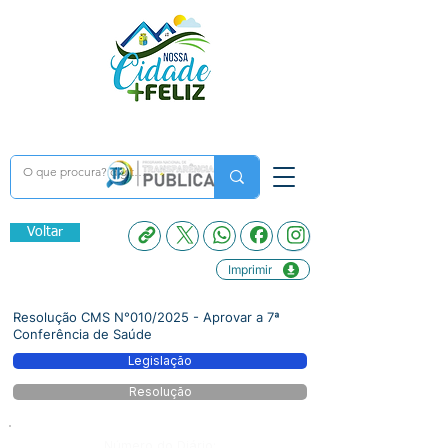
Voltar
Imprimir
Resolução CMS N°010/2025 - Aprovar a 7ª
Conferência de Saúde
Legislação
Resolução
Número do Diário: