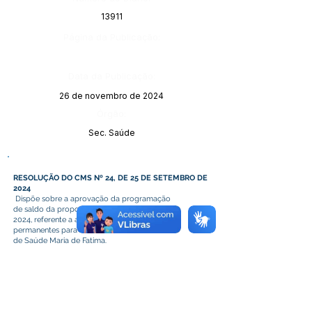
13911
Página da Publicação:
Data da Publicação:
26 de novembro de 2024
Órgão:
Sec. Saúde
RESOLUÇÃO DO CMS Nº 24, DE 25 DE SETEMBRO DE
2024
Dispõe sobre a aprovação da programação
de saldo da proposta nº
1794838000124005
/
2024, referente a aquisição de equipamentos
permanentes para atender a Unidade Básica
de Saúde Maria de Fatima.