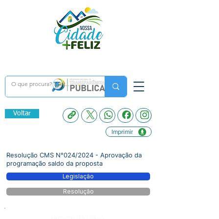
Voltar
Imprimir
Resolução CMS N°024/2024 - Aprovação da
programação saldo da proposta
Legislação
Resolução
Número do Diário: