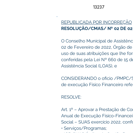
13237
REPUBLICADA POR INCORREÇÃO
RESOLUÇÃO/CMAS/ Nº 02 DE 02 
O Conselho Municipal de Assistênci
02 de Fevereiro de 2022, Órgão de 
uso de suas atribuições que lhe fo
conferidas pela Lei Nº 660 de 15 d
Assistência Social (LOAS), e
CONSIDERANDO o oficio /PMPC/SEM
de execução Físico Financeiro refe
RESOLVE:
Art. 1º – Aprovar a Prestação de C
Anual de Execução Físico-Financei
Social – SUAS exercício 2022, conf
• Serviços/Programas;