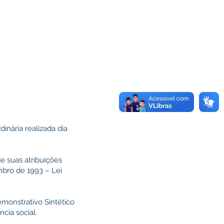
inária realizada dia
e suas atribuições
mbro de 1993 – Lei
onstrativo Sintético
cia social.