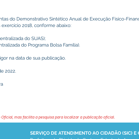
ontas do Demonstrativo Sintético Anual de Execução Físico-Finan
 exercício 2018, conforme abaixo:
entralizada do SUAS);
tralizada do Programa Bolsa Família).
igor na data de sua publicação.
de 2022.
ra
 Oficial, mas facilita a pesquisa para localizar a publicação oficial.
SERVIÇO DE ATENDIMENTO AO CIDADÃO (SIC) E