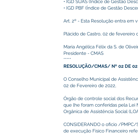
• IGD SUAS (Índice de Gestão Desc
• IGD PBF (Índice de Gestão Descen
Art. 2º - Esta Resolução entra em v
Plácido de Castro, 02 de fevereiro 
Maria Angélica Félix da S. de Olivei
Presidente - CMAS
*****
RESOLUÇÃO/CMAS/ Nº 02 DE 02 
O Conselho Municipal de Assistênci
02 de Fevereiro de 2022,
Órgão de controle social dos Recurs
que lhe foram conferidas pela Lei 
Orgânica de Assistência Social (LOA
CONSIDERANDO o oficio /PMPC/SEM
de execução Físico Financeiro refe