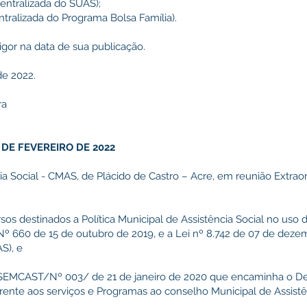
entralizada do SUAS);
tralizada do Programa Bolsa Família).
igor na data de sua publicação.
de 2022.
ra
DE FEVEREIRO DE 2022
a Social - CMAS, de Plácido de Castro – Acre, em reunião Extraord
os destinados a Política Municipal de Assistência Social no uso d
Nº 660 de 15 de outubro de 2019, e a Lei nº 8.742 de 07 de deze
S), e
CAST/Nº 003/ de 21 de janeiro de 2020 que encaminha o Dem
rente aos serviços e Programas ao conselho Municipal de Assistên