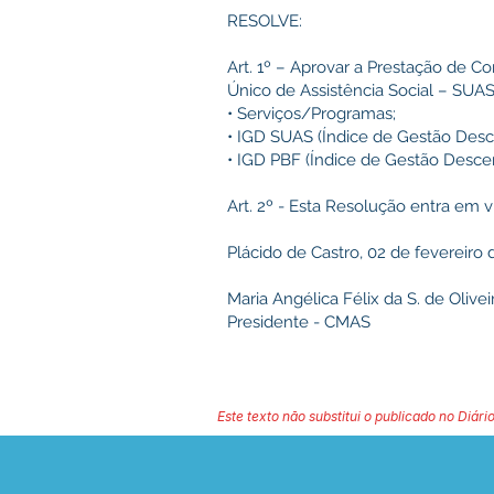
RESOLVE:
Art. 1º – Aprovar a Prestação de C
Único de Assistência Social – SUAS
• Serviços/Programas;
• IGD SUAS (Índice de Gestão Desc
• IGD PBF (Índice de Gestão Descen
Art. 2º - Esta Resolução entra em v
Plácido de Castro, 02 de fevereiro 
Maria Angélica Félix da S. de Olivei
Presidente - CMAS
Este texto não substitui o publicado no Diário