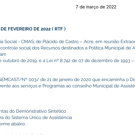
7 de março de 2022
DE FEVEREIRO DE 2022
(
RTF
)
a Social - CMAS, de Plácido de Castro – Acre, em reunião Extraord
controle social dos Recursos destinados a Política Municipal de A
ram
e outubro de 2019, e a Lei nº 8.742 de 07 de dezembro de 1993 –
CAST/Nº 003/ de 21 de janeiro de 2020 que encaminha o Dem
rente aos serviços e Programas ao conselho Municipal de Assistên
ontas do Demonstrativo Sintético
ra do Sistema Único de Assistência
orme abaixo: