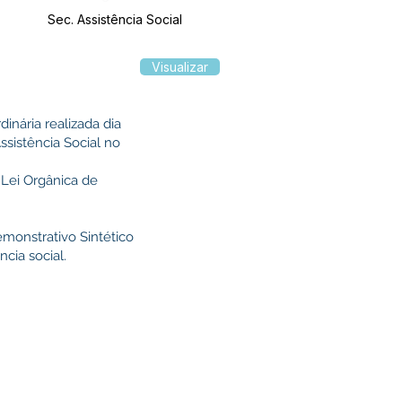
Sec. Assistência Social
Visualizar
inária realizada dia
ssistência Social no
 Lei Orgânica de
onstrativo Sintético
cia social.