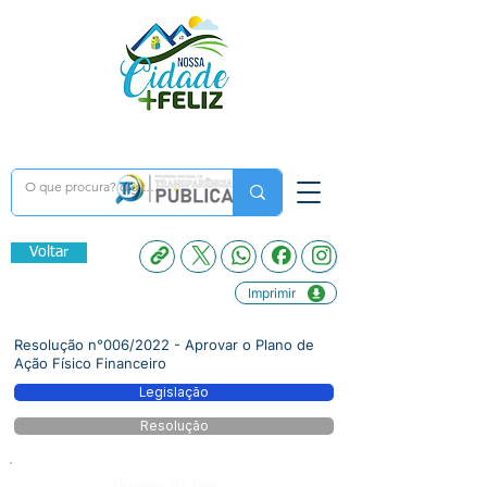
Voltar
Imprimir
Resolução n°006/2022 - Aprovar o Plano de
Ação Físico Financeiro
Legislação
Resolução
Número do Diário: