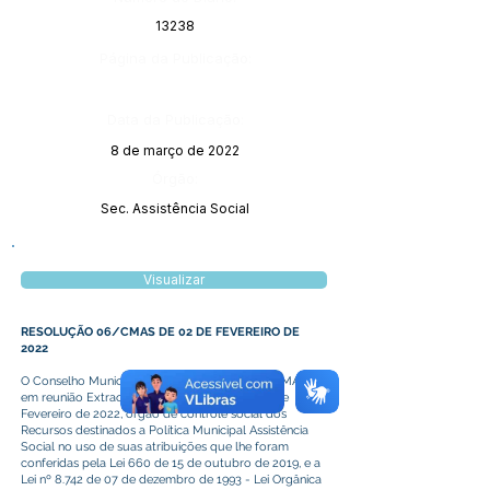
13238
Página da Publicação:
Data da Publicação:
8 de março de 2022
Órgão:
Sec. Assistência Social
Visualizar
RESOLUÇÃO 06/CMAS DE 02 DE FEVEREIRO DE
2022
O Conselho Municipal da Assistência Social – CMAS,
em reunião Extraordinária realizada no dia 02 de
Fevereiro de 2022, órgão de controle social dos
Recursos destinados a Política Municipal Assistência
Social no uso de suas atribuições que lhe foram
conferidas pela Lei 660 de 15 de outubro de 2019, e a
Lei nº 8.742 de 07 de dezembro de 1993 - Lei Orgânica