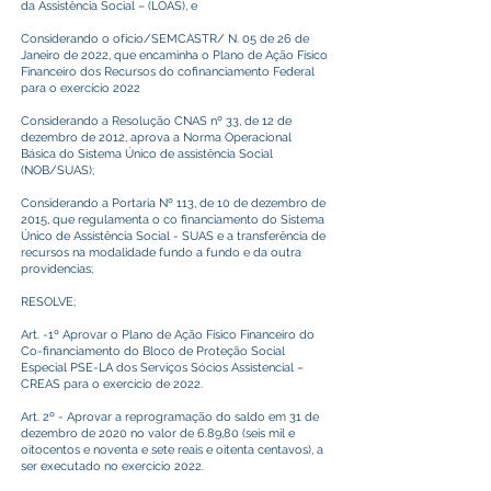
da Assistência Social – (LOAS), e
Considerando o ofício/SEMCASTR/ N. 05 de 26 de
Janeiro de 2022, que encaminha o Plano de Ação Físico
Financeiro dos Recursos do cofinanciamento Federal
para o exercício 2022
Considerando a Resolução CNAS nº 33, de 12 de
dezembro de 2012, aprova a Norma Operacional
Básica do Sistema Único de assistência Social
(NOB/SUAS);
Considerando a Portaria Nº 113, de 10 de dezembro de
2015, que regulamenta o co financiamento do Sistema
Único de Assistência Social - SUAS e a transferência de
recursos na modalidade fundo a fundo e da outra
providencias;
RESOLVE;
Art. -1º Aprovar o Plano de Ação Físico Financeiro do
Co-financiamento do Bloco de Proteção Social
Especial PSE-LA dos Serviços Sócios Assistencial –
CREAS para o exercício de 2022.
Art. 2º - Aprovar a reprogramação do saldo em 31 de
dezembro de 2020 no valor de 6.89,80 (seis mil e
oitocentos e noventa e sete reais e oitenta centavos), a
ser executado no exercício 2022.