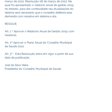
março de 2022. Resolução 08 de março de 2022. Na
qual foi apresentado o relatório anual de gestão 2019,
no entanto, para dar continuidade nas atualizações do
sistema será necessário que o conselho delibere essa
demanda com ressalva em sistema e ata.
RESOLVE:
Art. 1 º Aprovar o Relatório Anual de Gestão 2019, com
ressalvas.
Art. 2º Aprovar o Plano Anual do Conselho Municipal
de Saúde 2022.
Art. 3º - Esta Resolução entra em vigor a partir de sua
data de publicação.
Joel da Silva Vieira
Presidente do Conselho Municipal de Saúde