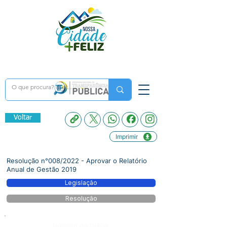
Voltar
Imprimir
Resolução n°008/2022 - Aprovar o Relatório
Anual de Gestão 2019
Legislação
Resolução
Número do Diário: