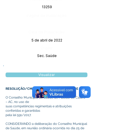
13259
Página da Publicação:
Data da Publicação:
5 de abril de 2022
Órgão:
Sec. Saúde
Visualizar
RESOLUÇÃO/CMS/Nº 08/2022 DE MARÇO DE 2022
O Conselho Municipal de Saúde de Plácido de Castro
– AC, no uso de
suas competências regimentais e atribuições
conferidas e garantidas
pela lei 591/2017.
CONSIDERANDO a deliberação do Conselho Municipal
de Saúde, em reunião ordinária ocorrida no dia 25 de