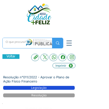
Voltar
Imprimir
Resolução n°011/2022 - Aprovar o Plano de
Ação Físico Financeiro
Legislação
Resolução
Número do Diário: