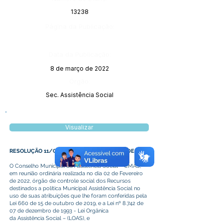
13238
Página da Publicação:
Data da Publicação:
8 de março de 2022
Órgão:
Sec. Assistência Social
Visualizar
RESOLUÇÃO 11/CMAS DE 02 DE FEVEREIRO DE 2022
O Conselho Municipal da Assistência Social – CMAS,
em reunião ordinária realizada no dia 02 de Fevereiro
de 2022, órgão de controle social dos Recursos
destinados a política Municipal Assistência Social no
uso de suas atribuições que lhe foram conferidas pela
Lei 660 de 15 de outubro de 2019, e a Lei nº 8.742 de
07 de dezembro de 1993 - Lei Orgânica
da Assistência Social – (LOAS), e