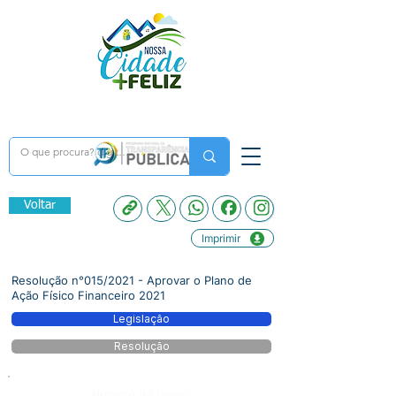
Voltar
Imprimir
Resolução n°015/2021 - Aprovar o Plano de
Ação Físico Financeiro 2021
Legislação
Resolução
Número do Diário: