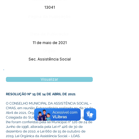
13041
Página da Publicação:
Data da Publicação:
11 de maio de 2021
Órgão:
Sec. Assistência Social
Visualizar
RESOLUÇÃO Nº 15 DE 14 DE ABRIL DE 2021
O CONSELHO MUNICIPAL DA ASSISTÊNCIA SOCIAL –
CMAS, em reunião Extraordinária realizada no dia 14 de
Abril de 2021, Órgão Superior de Deliberação
Colegiada do SUAS, no uso de suas atribuições que
lhe foram conferidas pela lei Municipal nº 126 de 24 de
Junho de 1996, alterada pela Lei nº 426 de 30 de
dezembro de 2010, e Lei 660 de 15 de outubro de
2019, Lei Orgânica da Assistência Social – LOAS.