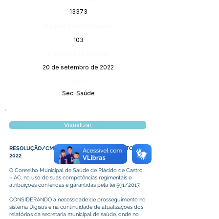
13373
Página da Publicação:
103
Data da Publicação:
20 de setembro de 2022
Órgão:
Sec. Saúde
Visualizar
RESOLUÇÃO/CMS/Nº 16/2022, 26 DE AGOSTO DE
2022
O Conselho Municipal de Saúde de Plácido de Castro
– AC, no uso de suas competências regimentais e
atribuições conferidas e garantidas pela lei 591/2017.
CONSIDERANDO a necessidade de prosseguimento no
sistema Digisus e na continuidade de atualizações dos
relatórios da secretaria municipal de saúde, onde no