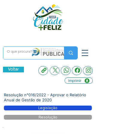
Voltar
Imprimir
Resolução n°016/2022 - Aprovar o Relatório
Anual de Gestão de 2020
Legislação
Resolução
Número do Diário: