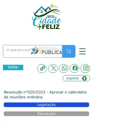
Voltar
Imprimir
Resolução n°020/2023 - Aprovar o calendário
de reuniões ordinária
Legislação
Resolução
Número do Diário: