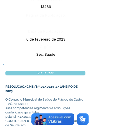
13469
Página da Publicação:
Data da Publicação:
6 de fevereiro de 2023
Órgão:
Sec. Saúde
Visualizar
RESOLUÇÃO/CMS/Nº 20/2023, 27 JANEIRO DE
2023.
O Conselho Municipal de Saúde de Plácido de Castro
– AC, no uso de
suas competências regimentais e atribuições
conferidas e garantidas
pela lei 591/2017.
CONSIDERANDO a deliberação do Conselho Municipal
de Saúde, em