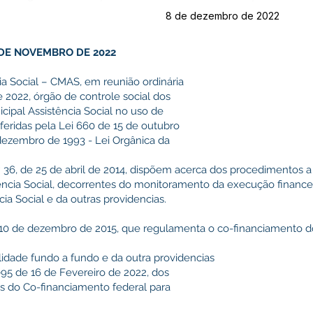
8 de dezembro de 2022
DE NOVEMBRO DE 2022
a Social – CMAS, em reunião ordinária
 2022, órgão de controle social dos
cipal Assistência Social no uso de
feridas pela Lei 660 de 15 de outubro
 dezembro de 1993 - Lei Orgânica da
 36, de 25 de abril de 2014, dispõem acerca dos procedimentos 
ência Social, decorrentes do monitoramento da execução financei
ia Social e da outras providencias.
e 10 de dezembro de 2015, que regulamenta o co-financiamento 
lidade fundo a fundo e da outra providencias
5 de 16 de Fevereiro de 2022, dos
os do Co-financiamento federal para