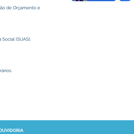
ssão de Orçamento e
a Social (SUAS),
ários.
 OUVIDORIA