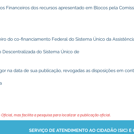
rios Financeiros dos recursos apresentado em Blocos pela Comi
nceiro do co-financiamento Federal do Sistema Único da Assistênci
o Descentralizada do Sistema Único de
igor na data de sua publicação, revogadas as disposições em contr
a
 Oficial, mas facilita a pesquisa para localizar a publicação oficial.
SERVIÇO DE ATENDIMENTO AO CIDADÃO (SIC) E