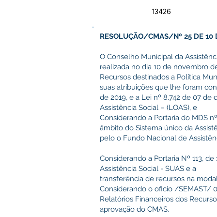
13426
RESOLUÇÃO/CMAS/Nº 25 DE 10 
O Conselho Municipal da Assistênci
realizada no dia 10 de novembro de
Recursos destinados a Política Muni
suas atribuições que lhe foram con
de 2019, e a Lei nº 8.742 de 07 de
Assistência Social – (LOAS), e
Considerando a Portaria do MDS nº
âmbito do Sistema único da Assist
pelo o Fundo Nacional de Assistênc
Considerando a Portaria Nº 113, d
Assistência Social - SUAS e a
transferência de recursos na moda
Considerando o oficio /SEMAST/ 09
Relatórios Financeiros dos Recurs
aprovação do CMAS.