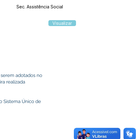
Sec. Assistência Social
Visualizar
a serem adotados no
ra realizada
do Sistema Único de