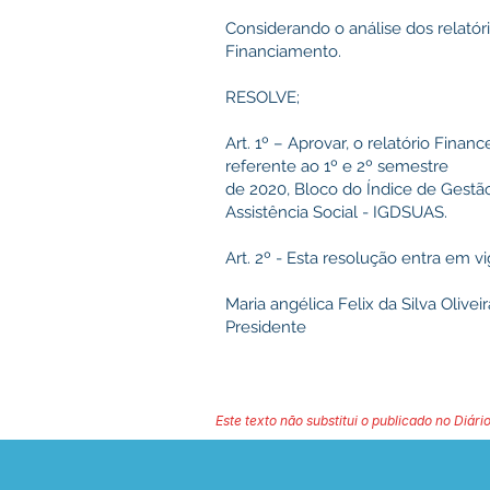
Considerando o análise dos relató
Financiamento.
RESOLVE;
Art. 1º – Aprovar, o relatório Fina
referente ao 1º e 2º semestre
de 2020, Bloco do Índice de Gestã
Assistência Social - IGDSUAS.
Art. 2º - Esta resolução entra em v
Maria angélica Felix da Silva Oliveir
Presidente
Este texto não substitui o publicado no Diário