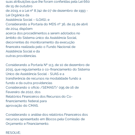
suas atribuições que lhe foram conferidas pela Lei 660
de 15 de outubro
de 2019, e a Lei nº 8.742 de 07 de dezembro de 1993 -
Lei Orgânica da
Assistência Social – (LOAS), e
Considerando a Portaria do MDS nº 36, de 25 de abril
de 2014, dispõem
acerca dos procedimentos a serem adotados no
âmbito do Sistema único da Assistência Social,
decorrentes do monitoramento da execução
financeira realizada pelo o Fundo Nacional de
Assistência Social e da
outras providencias.
Considerando a Portaria Nº 113, de 10 de dezembro de
2015, que regulamenta o co-financiamento do Sistema
Único de Assistência Social - SUAS e a
transferência de recursos na modalidade fundo a
fundo e da outra providencias
Considerando o oficio /SEMAST/ 095 de 16 de
Fevereiro de 2022, dos
Relatórios Financeiros dos Recursos do Co-
financiamento federal para
aprovação do CMAS.
Considerando o análise dos relatórios Financeiros dos
recursos apresentado em Blocos pela Comissão de
Orçamento e Financiamento.
RESOLVE;