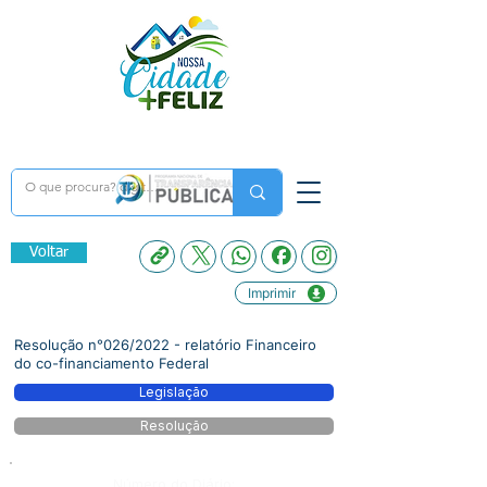
Voltar
Imprimir
Resolução n°026/2022 - relatório Financeiro
do co-financiamento Federal
Legislação
Resolução
Número do Diário: