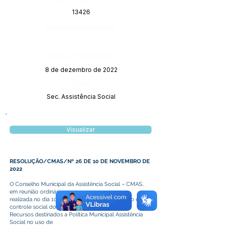
13426
Página da Publicação:
Data da Publicação:
8 de dezembro de 2022
Órgão:
Sec. Assistência Social
Visualizar
RESOLUÇÃO/CMAS/Nº 26 DE 10 DE NOVEMBRO DE
2022
O Conselho Municipal da Assistência Social – CMAS,
em reunião ordinária
realizada no dia 10 de novembro de 2022, órgão de
controle social dos
Recursos destinados a Política Municipal Assistência
Social no uso de