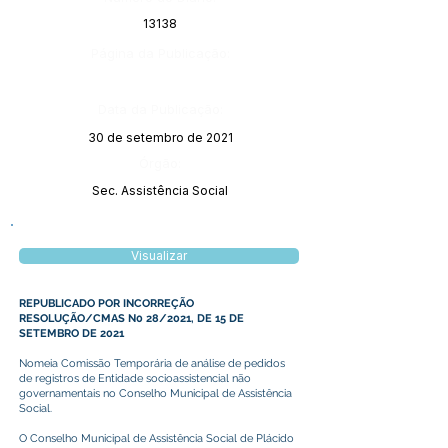
13138
Página da Publicação:
Data da Publicação:
30 de setembro de 2021
Órgão:
Sec. Assistência Social
Visualizar
REPUBLICADO POR INCORREÇÃO
RESOLUÇÃO/CMAS N0 28/2021, DE 15 DE
SETEMBRO DE 2021
Nomeia Comissão Temporária de análise de pedidos
de registros de Entidade socioassistencial não
governamentais no Conselho Municipal de Assistência
Social.
O Conselho Municipal de Assistência Social de Plácido