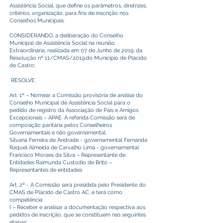
Assistência Social, que define os parâmetros, diretrizes,
critérios, organização, para fins de inscrição nos
Conselhos Municipais.
CONSIDERANDO, a deliberação do Conselho
Municipal de Assistência Social na reunião
Extraordinária, realizada em 07 de Junho de 2019, da
Resolução nº 11/CMAS/2019.do Município de Plácido
de Castro;
RESOLVE:
Art. 1º – Nomear a Comissão provisória de análise do
Conselho Municipal de Assistência Social para o
pedido de registro da Associação de Pais e Amigos
Excepcionais – APAE. A referida Comissão será de
composição paritária pelos Conselheiros
Governamentais e não governamental.
Silvana Ferreira de Andrade - governamental Fernanda
Raquel Almeida de Carvalho Lima - governamental
Francisco Moraes da Silva – Representante de
Entidades Raimunda Custodio de Brito –
Representantes de entidades
Art. 2º - A Comissão será presidida pelo Presidente do
CMAS de Plácido de Castro AC, e terá como
competência:
I – Receber e analisar a documentação respectiva aos
pedidos de inscrição, que se constituem nas seguintes
etapas;