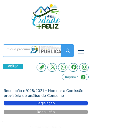
Voltar
Imprimir
Resolução n°028/2021 - Nomear a Comissão
provisória de análise do Conselho
Legislação
Resolução
Número do Diário: