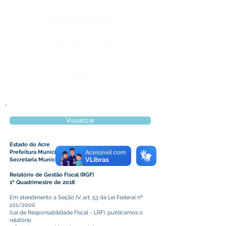
Página da Publicação:
Data da Publicação:
Órgão:
Visualizar
Estado do Acre
Prefeitura Municipal de Plácido de Castro
Secretaria Municipal de Finanças
Relatório de Gestão Fiscal (RGF)
1º Quadrimestre de 2018
Em atendimento a Seção IV, art. 53 da Lei Federal nº
101/2000
(Lei de Responsabilidade Fiscal - LRF), publicamos o
relatório