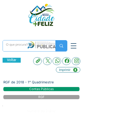
Voltar
Imprimir
RGF de 2018 - 1° Quadrimestre
Contas Públicas
RGF
Número do Diário: