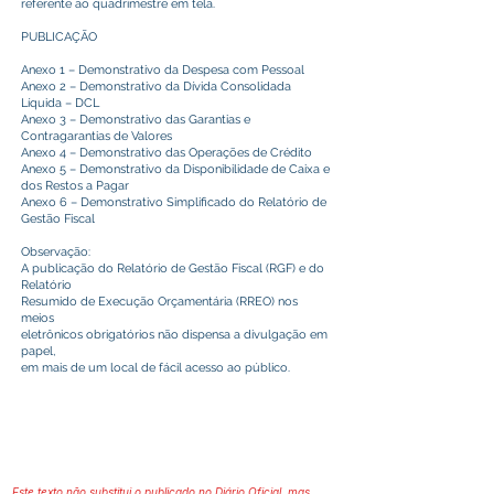
referente ao quadrimestre em tela.
PUBLICAÇÃO
Anexo 1 – Demonstrativo da Despesa com Pessoal
Anexo 2 – Demonstrativo da Dívida Consolidada
Líquida – DCL
Anexo 3 – Demonstrativo das Garantias e
Contragarantias de Valores
Anexo 4 – Demonstrativo das Operações de Crédito
Anexo 5 – Demonstrativo da Disponibilidade de Caixa e
dos Restos a Pagar
Anexo 6 – Demonstrativo Simplificado do Relatório de
Gestão Fiscal
Observação:
A publicação do Relatório de Gestão Fiscal (RGF) e do
Relatório
Resumido de Execução Orçamentária (RREO) nos
meios
eletrônicos obrigatórios não dispensa a divulgação em
papel,
em mais de um local de fácil acesso ao público.
Este texto não substitui o publicado no Diário Oficial, mas