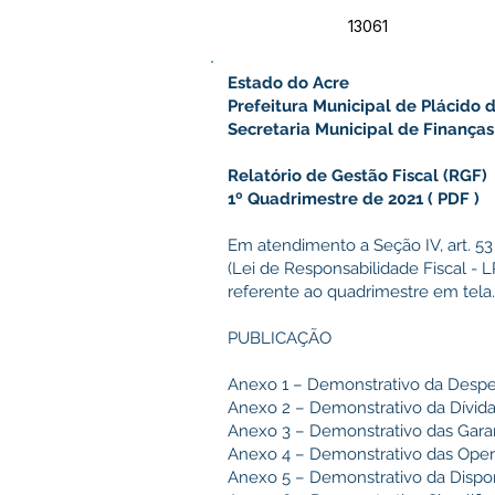
13061
Estado do Acre
Prefeitura Municipal de Plácido 
Secretaria Municipal de Finanças
Relatório de Gestão Fiscal (RGF)
1º Quadrimestre de 2021
(
PDF
)
Em atendimento a Seção IV, art. 53
(Lei de Responsabilidade Fiscal - L
referente ao quadrimestre em tela.
PUBLICAÇÃO
Anexo 1 – Demonstrativo da Desp
Anexo 2 – Demonstrativo da Dívid
Anexo 3 – Demonstrativo das Garan
Anexo 4 – Demonstrativo das Oper
Anexo 5 – Demonstrativo da Dispon