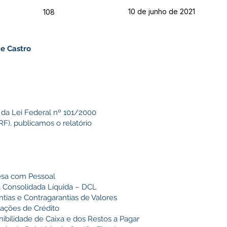
10 de junho de 2021
108
de Castro
 da Lei Federal nº 101/2000
RF), publicamos o relatório
esa com Pessoal
a Consolidada Líquida – DCL
tias e Contragarantias de Valores
ações de Crédito
ibilidade de Caixa e dos Restos a Pagar