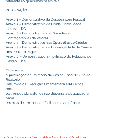
referente ao quadrimestre em tela.
PUBLICAÇÃO
Anexo 1 – Demonstrativo da Despesa com Pessoal
Anexo 2 – Demonstrativo da Dívida Consolidada
Líquida – DCL
Anexo 3 – Demonstrativo das Garantias e
Contragarantias de Valores
Anexo 4 – Demonstrativo das Operações de Crédito
Anexo 5 – Demonstrativo da Disponibilidade de Caixa e
dos Restos a Pagar
Anexo 6 – Demonstrativo Simplificado do Relatório de
Gestão Fiscal
Observação:
A publicação do Relatório de Gestão Fiscal (RGF) e do
Relatório
Resumido de Execução Orçamentária (RREO) nos
meios
eletrônicos obrigatórios não dispensa a divulgação em
papel,
em mais de um local de fácil acesso ao público.
Este texto não substitui o publicado no Diário Oficial, mas