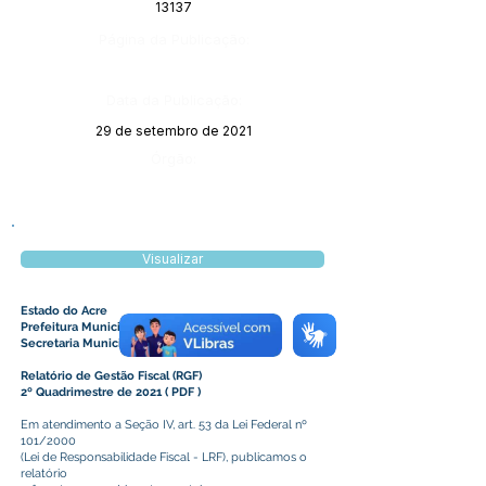
13137
Página da Publicação:
Data da Publicação:
29 de setembro de 2021
Órgão:
Visualizar
Estado do Acre
Prefeitura Municipal de Plácido de Castro
Secretaria Municipal de Finanças
Relatório de Gestão Fiscal (RGF)
2º Quadrimestre de 2021
(
PDF
)
Em atendimento a Seção IV, art. 53 da Lei Federal nº
101/2000
(Lei de Responsabilidade Fiscal - LRF), publicamos o
relatório