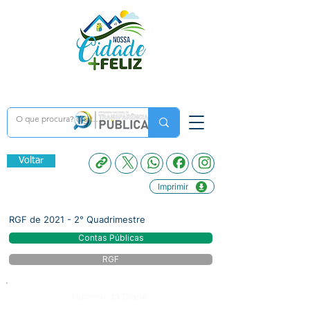
Voltar
Imprimir
RGF de 2021 - 2° Quadrimestre
Contas Públicas
RGF
Número do Diário: