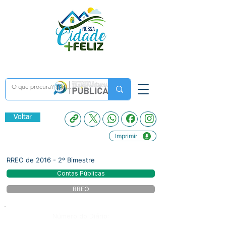
Voltar
Imprimir
RREO de 2016 - 2º Bimestre
Contas Públicas
RREO
Número do Diário: