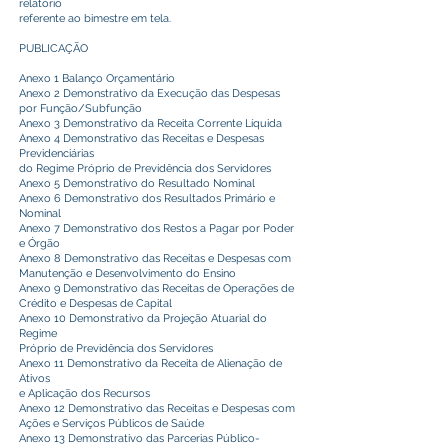
relatório
referente ao bimestre em tela.
PUBLICAÇÃO
Anexo 1 Balanço Orçamentário
Anexo 2 Demonstrativo da Execução das Despesas
por Função/Subfunção
Anexo 3 Demonstrativo da Receita Corrente Líquida
Anexo 4 Demonstrativo das Receitas e Despesas
Previdenciárias
do Regime Próprio de Previdência dos Servidores
Anexo 5 Demonstrativo do Resultado Nominal
Anexo 6 Demonstrativo dos Resultados Primário e
Nominal
Anexo 7 Demonstrativo dos Restos a Pagar por Poder
e Órgão
Anexo 8 Demonstrativo das Receitas e Despesas com
Manutenção e Desenvolvimento do Ensino
Anexo 9 Demonstrativo das Receitas de Operações de
Crédito e Despesas de Capital
Anexo 10 Demonstrativo da Projeção Atuarial do
Regime
Próprio de Previdência dos Servidores
Anexo 11 Demonstrativo da Receita de Alienação de
Ativos
e Aplicação dos Recursos
Anexo 12 Demonstrativo das Receitas e Despesas com
Ações e Serviços Públicos de Saúde
Anexo 13 Demonstrativo das Parcerias Público-