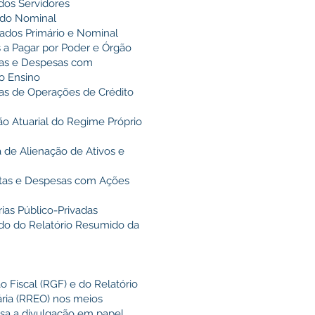
dos Servidores
ado Nominal
ados Primário e Nominal
 a Pagar por Poder e Órgão
tas e Despesas com
o Ensino
as de Operações de Crédito
o Atuarial do Regime Próprio
 de Alienação de Ativos e
itas e Despesas com Ações
ias Público-Privadas
do do Relatório Resumido da
o Fiscal (RGF) e do Relatório
ia (RREO) nos meios
nsa a divulgação em papel,