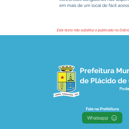
em mais de um local de fácil acess
Este texto não substitui o publicado no Diário
Prefeitura Mun
de Plácido de
Pode
Fale na Prefeitura
Whatsapp