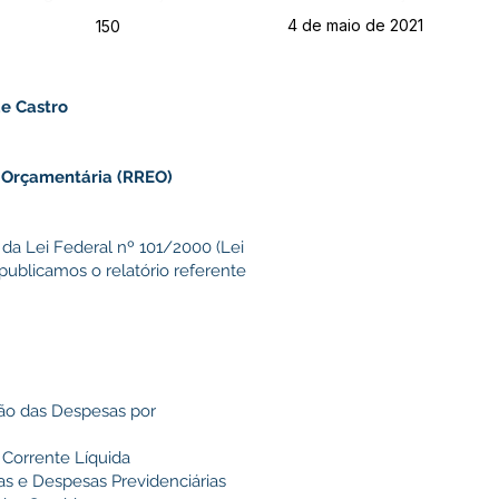
4 de maio de 2021
150
de Castro
 Orçamentária (RREO)
 da Lei Federal nº 101/2000 (Lei
publicamos o relatório referente
ão das Despesas por
Corrente Líquida
s e Despesas Previdenciárias