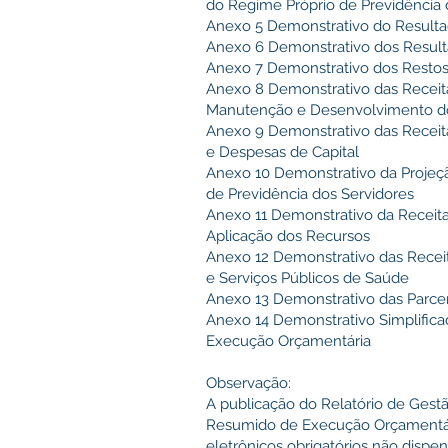
do Regime Próprio de Previdência 
Anexo 5 Demonstrativo do Result
Anexo 6 Demonstrativo dos Result
Anexo 7 Demonstrativo dos Restos
Anexo 8 Demonstrativo das Recei
Manutenção e Desenvolvimento d
Anexo 9 Demonstrativo das Receit
e Despesas de Capital
Anexo 10 Demonstrativo da Projeçã
de Previdência dos Servidores
Anexo 11 Demonstrativo da Receita
Aplicação dos Recursos
Anexo 12 Demonstrativo das Rece
e Serviços Públicos de Saúde
Anexo 13 Demonstrativo das Parcer
Anexo 14 Demonstrativo Simplifica
Execução Orçamentária
Observação:
A publicação do Relatório de Gestã
Resumido de Execução Orçamentár
eletrônicos obrigatórios não dispe