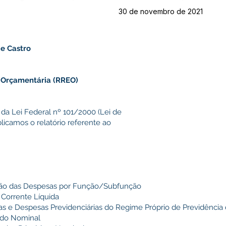
30 de novembro de 2021
de Castro
 Orçamentária (RREO)
 da Lei Federal nº 101/2000 (Lei de
licamos o relatório referente ao
ão das Despesas por Função/Subfunção
Corrente Líquida
s e Despesas Previdenciárias do Regime Próprio de Previdência 
ado Nominal