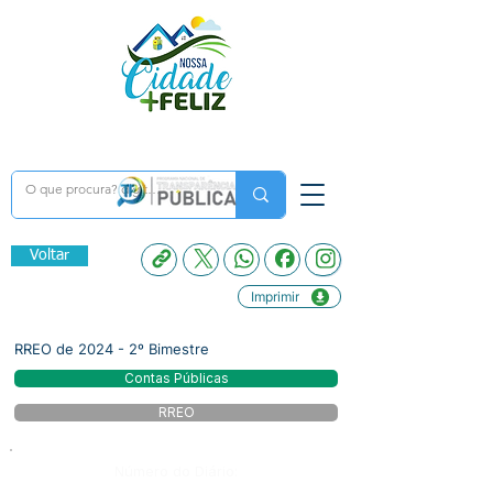
Voltar
Imprimir
RREO de 2024 - 2º Bimestre
Contas Públicas
RREO
Número do Diário: