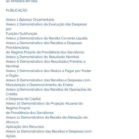
ao bimestre em tela.
PUBLICAÇÃO
Anexo 1 Balanço Orçamentário
Anexo 2 Demonstrativo da Execução das Despesas
por
Função/Subfunção
Anexo 3 Demonstrativo da Receita Corrente Líquida
Anexo 4 Demonstrativo das Receitas e Despesas
Previdenciárias
do Regime Próprio de Previdência dos Servidores
Anexo 5 Demonstrativo do Resultado Nominal
Anexo 6 Demonstrativo dos Resultados Primário e
Nominal
Anexo 7 Demonstrativo dos Restos a Pagar por Poder
e Órgão
Anexo 8 Demonstrativo das Receitas e Despesas com
Manutenção e Desenvolvimento do Ensino
Anexo 9 Demonstrativo das Receitas de Operações de
Crédito
e Despesas de Capital
Anexo 10 Demonstrativo da Projeção Atuarial do
Regime Próprio
de Previdência dos Servidores
Anexo 11 Demonstrativo da Receita de Alienação de
Ativos e
Aplicação dos Recursos
Anexo 12 Demonstrativo das Receitas e Despesas com
Ações