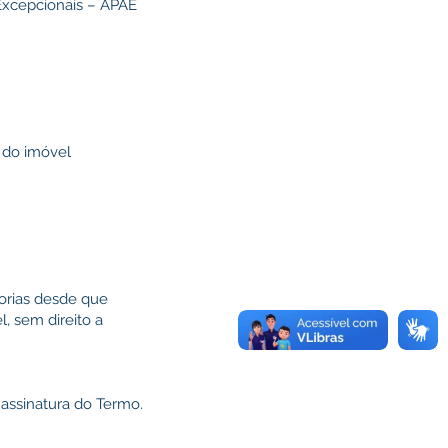
 Excepcionais – APAE
 do imóvel
torias desde que
, sem direito a
 assinatura do Termo.