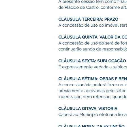
A presente cessão tem como finali
de Plácido de Castro, conforme art
CLÁUSULA TERCEIRA: PRAZO
A concessão de uso do imóvel será 
CLÁUSULA QUINTA: VALOR DA C
A concessão de uso do será de for
continuarão sendo de responsabilid
CLÁUSULA SEXTA: SUBLOCAÇÃO
É expressamente vedada a sublocaç
CLÁUSULA SÉTIMA: OBRAS E BEN
A concessionária poderá fazer no 
previamente aprovadas pelo setor d
indenização nem retenção, quando
CLÁUSULA OITAVA: VISTORIA
Caberá ao Município efetuar a fisca
CLÁUSULA NONA: DA EXTINÇÃO