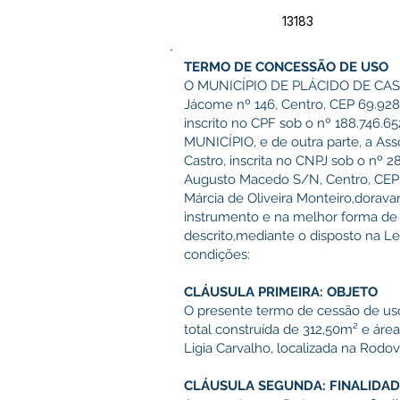
13183
TERMO DE CONCESSÃO DE USO
O MUNICÍPIO DE PLÁCIDO DE CASTR
Jácome nº 146, Centro, CEP 69.928-
inscrito no CPF sob o nº 188.746
MUNICÍPIO, e de outra parte, a As
Castro, inscrita no CNPJ sob o nº 
Augusto Macedo S/N, Centro, CEP 6
Márcia de Oliveira Monteiro,dor
instrumento e na melhor forma de d
descrito,mediante o disposto na Le
condições:
CLÁUSULA PRIMEIRA: OBJETO
O presente termo de cessão de uso
total construída de 312,50m² e áre
Ligia Carvalho, localizada na Rodov
CLÁUSULA SEGUNDA: FINALIDA