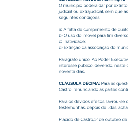
O município poderá dar por extint
judicial ou extrajudicial, sem que 
seguintes condições:
a) A falta de cumprimento de qual
b) O uso do imóvel para fim divers
c) Inatividade;
d) Extinção da associação do munic
Parágrafo único: Ao Poder Executiv
interesse público, devendo, neste
noventa dias.
CLÁUSULA DÉCIMA:
Para as quest
Castro, renunciando as partes contr
Para os devidos efeitos, lavrou-se 
testemunhas, depois de lidas, ach
Plácido de Castro,1º de outubro de