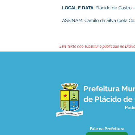
LOCAL E DATA
: Plácido de Castro 
ASSINAM: Camilo da Silva (pela Ce
Este texto não substitui o publicado no Diário
Prefeitura Mun
de Plácido de
Pode
Fale na Prefeitura