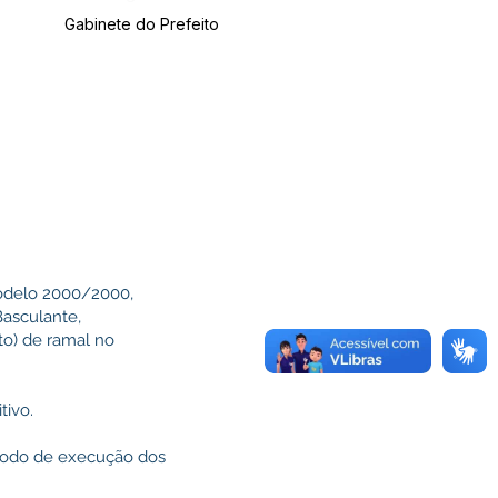
Gabinete do Prefeito
Modelo 2000/2000,
asculante,
to) de ramal no
tivo.
ríodo de execução dos