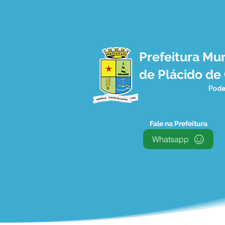
Prefeitura Mun
de Plácido de
Pode
Fale na Prefeitura
Whatsapp