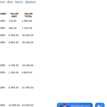
ra dos itens abaixo
UNID.
VALOR
VALOR
UNIT.
TOTAL
DRS
720,00
2.880,00
DRS
288,00
1.152,00
DRS
6.500,00
26.000,00
DRS
8.887,00
35.548,00
DRS
4.799,00
19.196,00
DRS
1.200,00
4.800,00
DRS
9.395,00
37.580,00
DRS
23.385,00
93.540,00