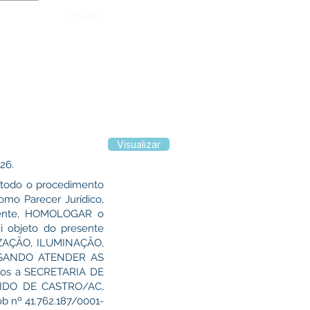
Órgão:
Visualizar
26.
 todo o procedimento
como Parecer Jurídico,
igente, HOMOLOGAR o
i objeto do presente
ZAÇÃO, ILUMINAÇÃO,
ISANDO ATENDER AS
os a SECRETARIA DE
ÁCIDO DE CASTRO/AC,
b nº 41.762.187/0001-