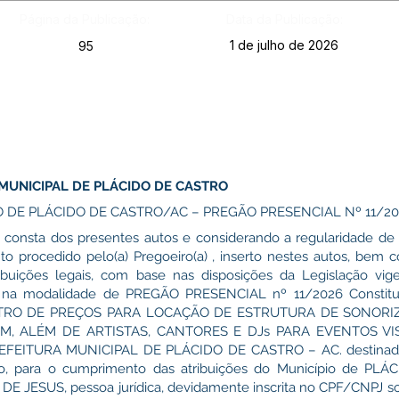
Página da Publicação:
Data da Publicação:
1 de julho de 2026
95
MUNICIPAL DE PLÁCIDO DE CASTRO
O DE PLÁCIDO DE CASTRO/AC – PREGÃO PRESENCIAL Nº 11/20
consta dos presentes autos e considerando a regularidade de
nto procedido pelo(a) Pregoeiro(a) , inserto nestes autos, bem 
buições legais, com base nas disposições da Legislação v
ado na modalidade de PREGÃO PRESENCIAL nº 11/2026 Constitu
ISTRO DE PREÇOS PARA LOCAÇÃO DE ESTRUTURA DE SONORI
, ALÉM DE ARTISTAS, CANTORES E DJs PARA EVENTOS V
EFEITURA MUNICIPAL DE PLÁCIDO DE CASTRO – AC. destinad
o, para o cumprimento das atribuições do Município de PL
DE JESUS, pessoa jurídica, devidamente inscrita no CPF/CNPJ so