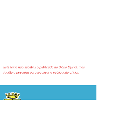
Este texto não substitui o publicado no Diário Oficial, mas
facilita a pesquisa para localizar a publicação oficial.
Prefeitura Municipal
de Plácido de Castro
Poder Executivo
SERVIÇO DE ATENDIMENTO AO 