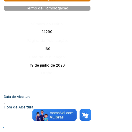
Termo de Homologação
Número do Diário:
14290
Página da Publicação:
169
Data da Publicação:
19 de junho de 2026
Órgão:
Data de Abertura
-
Hora de Abertura
-