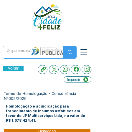
Voltar
Imprimir
Termo de Homologação - Concorrência
N°005/2026
Homologação e adjudicação para
fornecimento de insumos asfálticos em
favor de JP Multiserviços Ltda, no valor de
R$
1.678.424
,41.
Licitações