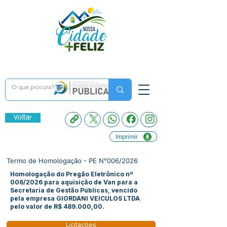
Voltar
Imprimir
Termo de Homologação - PE N°006/2026
Homologação do Pregão Eletrônico nº
006/2026 para aquisição de Van para a
Secretaria de Gestão Públicas, vencido
pela empresa GIORDANI VEICULOS LTDA
pelo valor de R$ 489.000,00.
Licitações