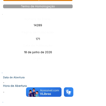
Termo de Homologação
Número do Diário:
14289
Página da Publicação:
171
Data da Publicação:
18 de junho de 2026
Órgão:
Data de Abertura
-
Hora de Abertura
-