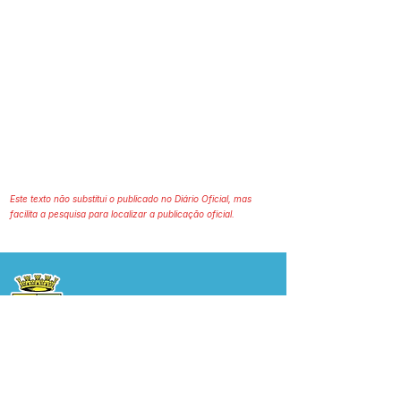
Este texto não substitui o publicado no Diário Oficial, mas
facilita a pesquisa para localizar a publicação oficial.
Prefeitura Municipal
de Plácido de Castro
Poder Executivo
SERVIÇO DE ATENDIMENTO AO 