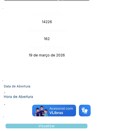
Número do Diário:
14226
Página da Publicação:
162
Data da Publicação:
19 de março de 2026
Órgão:
Data de Abertura
-
Hora de Abertura
-
Visualizar