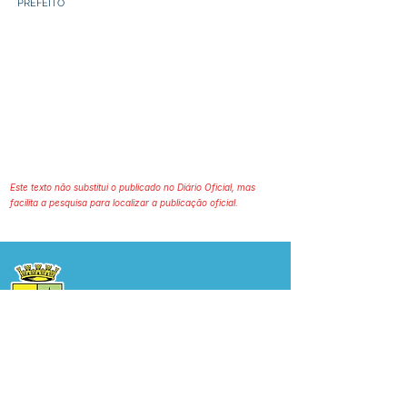
PREFEITO
Este texto não substitui o publicado no Diário Oficial, mas
facilita a pesquisa para localizar a publicação oficial.
Prefeitura Municipal
de Plácido de Castro
Poder Executivo
SERVIÇO DE ATENDIMENTO AO 