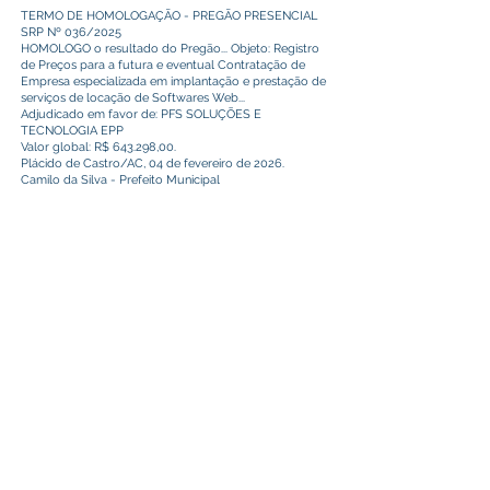
TERMO DE HOMOLOGAÇÃO - PREGÃO PRESENCIAL
SRP Nº 036/2025
HOMOLOGO o resultado do Pregão... Objeto: Registro
de Preços para a futura e eventual Contratação de
Empresa especializada em implantação e prestação de
serviços de locação de Softwares Web...
Adjudicado em favor de: PFS SOLUÇÕES E
TECNOLOGIA EPP
Valor global: R$ 643.298,00.
Plácido de Castro/AC, 04 de fevereiro de 2026.
Camilo da Silva - Prefeito Municipal