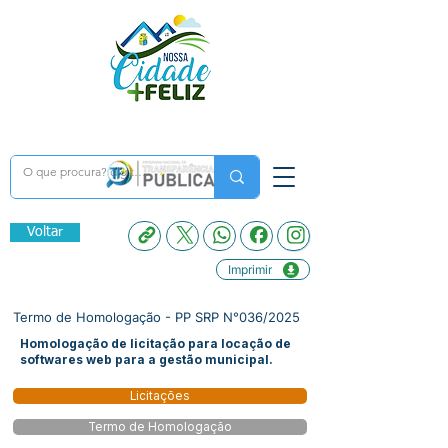
Voltar
Imprimir
Termo de Homologação - PP SRP N°036/2025
Homologação de licitação para locação de
softwares web para a gestão municipal.
Licitações
Termo de Homologação