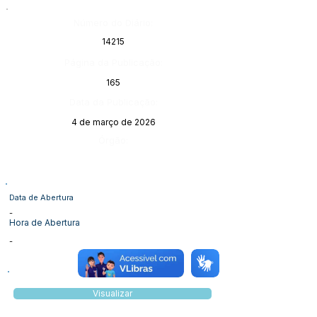
Número do Diário:
14215
Página da Publicação:
165
Data da Publicação:
4 de março de 2026
Órgão:
Data de Abertura
-
Hora de Abertura
-
Visualizar