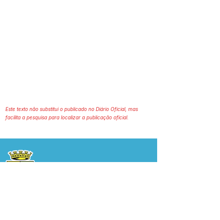
Este texto não substitui o publicado no Diário Oficial, mas
facilita a pesquisa para localizar a publicação oficial.
Prefeitura Municipal
de Plácido de Castro
Poder Executivo
SERVIÇO DE ATENDIMENTO AO 