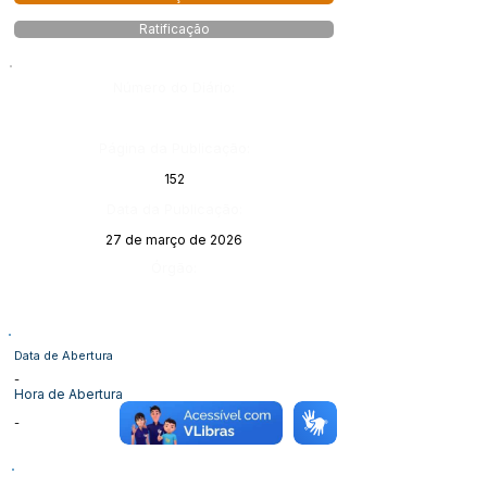
Ratificação
Número do Diário:
Página da Publicação:
152
Data da Publicação:
27 de março de 2026
Órgão:
Data de Abertura
-
Hora de Abertura
-