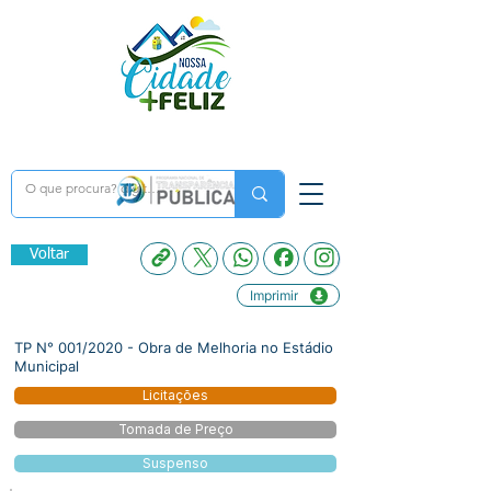
Voltar
Imprimir
TP N° 001/2020 - Obra de Melhoria no Estádio
Municipal
Licitações
Tomada de Preço
Suspenso