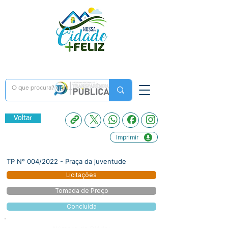
Voltar
Imprimir
TP N° 004/2022 - Praça da juventude
Licitações
Tomada de Preço
Concluída