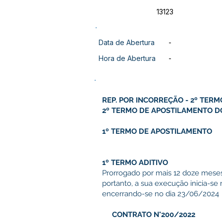
13123
Data de Abertura
-
Hora de Abertura
-
REP. POR INCORREÇÃO - 2º TER
2º TERMO DE APOSTILAMENTO D
1º TERMO DE APOSTILAMENTO
1º TERMO ADITIVO
Prorrogado por mais 12 doze meses
portanto, a sua execução inicia-se
encerrando-se no dia 23/06/2024
CONTRATO N°200/2022