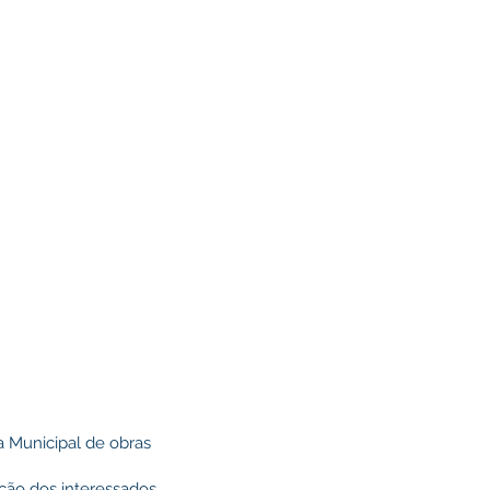
a Municipal de obras
ição dos interessados