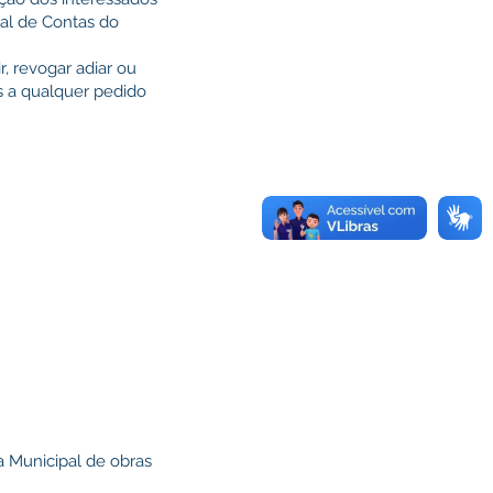
nal de Contas do
r, revogar adiar ou
s a qualquer pedido
a Municipal de obras