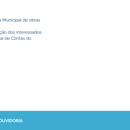
a Municipal de obras
ição dos interessados
nal de Contas do
 OUVIDORIA