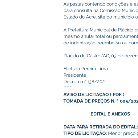
As pastas contendo condições e esp
para consulta na Comissão Municip
Estado do Acre, site do município 
A Prefeitura Municipal de Plácido d
mesmo anular total ou parcialmente
de indenização, reembolso ou com
Plácido de Castro/AC, 03 de dezem
Elielson Pereira Lima
Presidente
Decreto n° 138/2021
******
AVISO DE LICITAÇÃO
(
PDF
)
TOMADA DE PREÇOS N. º 005/20
EDITAL E ANEXOS
DATA PARA RETIRADA DO EDITAL
TIPO DE LICITAÇÃO:
Menor preço G