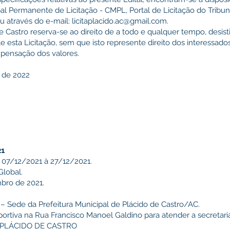
al Permanente de Licitação - CMPL, Portal de Licitação do Tribu
u através do e-mail: licitaplacido.ac@gmail.com.
e Castro reserva-se ao direito de a todo e qualquer tempo, desisti
 esta Licitação, sem que isto represente direito dos interessado
pensação dos valores.
 de 2022
21
: 07/12/2021 à 27/12/2021.
lobal.
bro de 2021.
 – Sede da Prefeitura Municipal de Plácido de Castro/AC.
portiva na Rua Francisco Manoel Galdino para atender a secretari
O PLÁCIDO DE CASTRO