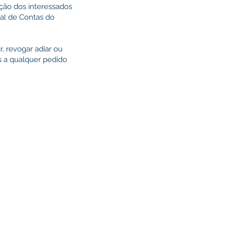
ição dos interessados
nal de Contas do
r, revogar adiar ou
s a qualquer pedido