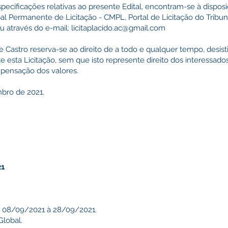
ecificações relativas ao presente Edital, encontram-se à dispos
al Permanente de Licitação - CMPL, Portal de Licitação do Tribu
ou através do e-mail: licitaplacido.ac@gmail.com
e Castro reserva-se ao direito de a todo e qualquer tempo, desisti
 esta Licitação, sem que isto represente direito dos interessado
pensação dos valores.
bro de 2021.
21
:
08/09/2021 à 28/09/2021.
lobal.