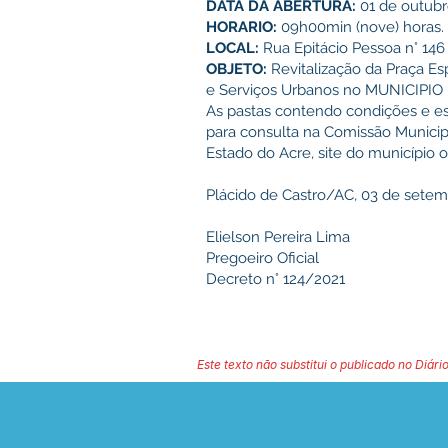
DATA DA ABERTURA:
01 de outubr
HORARIO:
09h00min (nove) horas.
LOCAL:
Rua Epitácio Pessoa n° 146
OBJETO:
Revitalização da Praça Es
e Serviços Urbanos no MUNICIPI
As pastas contendo condições e esp
para consulta na Comissão Municip
Estado do Acre, site do município 
Plácido de Castro/AC, 03 de setem
Elielson Pereira Lima
Pregoeiro Oficial
Decreto n° 124/2021
Este texto não substitui o publicado no Diário