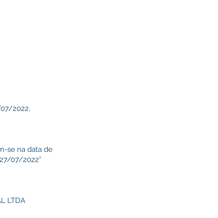
/07/2022,
am-se na data de
 27/07/2022”
AL LTDA