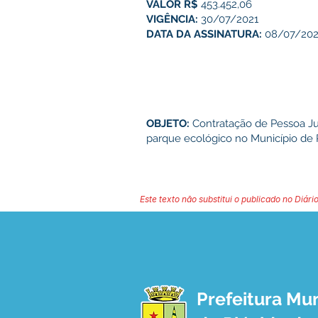
VALOR R$
453.452,06
VIGÊNCIA:
30/07/2021
DATA DA ASSINATURA:
08/07/20
OBJETO:
Contratação de Pessoa Ju
parque ecológico no Município de P
Este texto não substitui o publicado no Diário
Prefeitura Mun