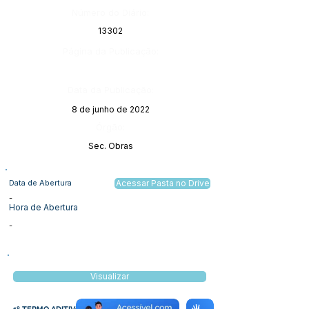
Número do Diário:
13302
Página da Publicação:
Data da Publicação:
8 de junho de 2022
Órgão:
Sec. Obras
Data de Abertura
Acessar Pasta no Drive
-
Hora de Abertura
-
Visualizar