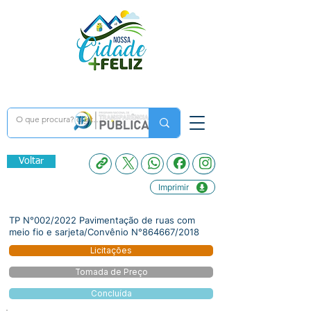
Voltar
Imprimir
TP N°002/2022 Pavimentação de ruas com
meio fio e sarjeta/Convênio N°864667/2018
Licitações
Tomada de Preço
Concluída