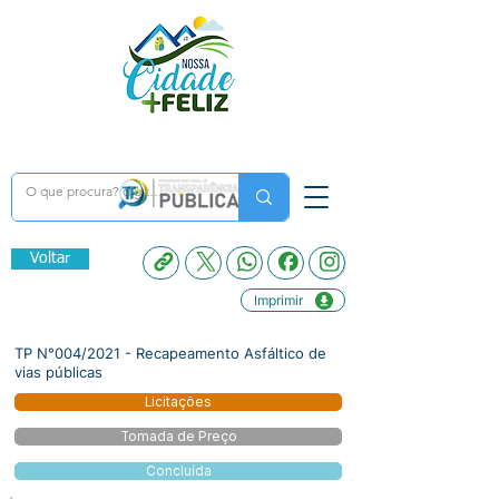
Voltar
Imprimir
TP N°004/2021 - Recapeamento Asfáltico de
vias públicas
Licitações
Tomada de Preço
Concluída