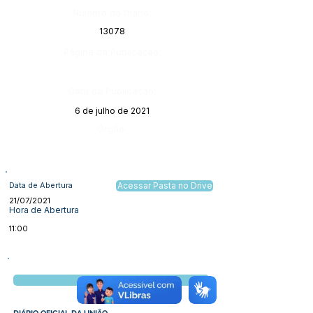
Número do Diário:
13078
Página da Publicação:
Data da Publicação:
6 de julho de 2021
Órgão:
Data de Abertura
Acessar Pasta no Drive
21/07/2021
Hora de Abertura
11:00
Visualizar