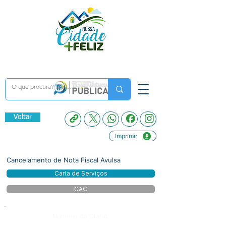
Voltar
Imprimir
Cancelamento de Nota Fiscal Avulsa
Carta de Serviços
CAC
Número do Diário: