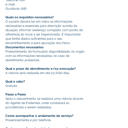
Telefone: (68)
e-mail:
Ouvidoria: (68)
Quais os requisitos necessários?
O usuário deverá ter em mãos as informações
necessárias e essenciais para descrição sucinta da
situação: informar endereço completo com ponto de
referência do local a ser inspecionado. É importante
que tenha dados suficientes para o seu
encaminhamento e para apuração dos fatos.
Documentos necessários
Preenchimento de formulário disponibilizado no órgão
com as informações necessárias, no caso de
atendimento presencial.
Qual o prazo de atendimento e/ou execução?
A vistoria será realizada em até 03 (três) dias.
Qual o valor?
Gratuito
Passo a Passo
Após o requerimento se realizará uma vistoria através
do Agente de Endemias, onde constatará as
providências a serem realizadas.
Como acompanhar o andamento do serviço?
Presencialmente e por telefone.