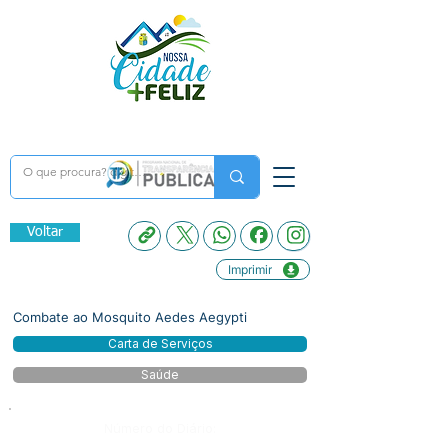
Voltar
Imprimir
Combate ao Mosquito Aedes Aegypti
Carta de Serviços
Saúde
Número do Diário: