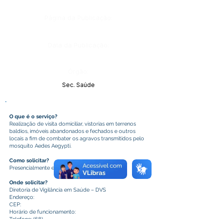
Página da Publicação:
Data da Publicação:
Órgão:
Sec. Saúde
O que é o serviço?
Realização de visita domiciliar, vistorias em terrenos
baldios, imóveis abandonados e fechados e outros
locais a fim de combater os agravos transmitidos pelo
mosquito Aedes Aegypti.
Como solicitar?
Presencialmente e por telefone.
Onde solicitar?
Diretoria de Vigilância em Saúde – DVS
Endereço:
CEP:
Horário de funcionamento: