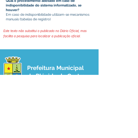
Qual o procedimento adotado em caso de
indisponibilidade do sistema informatizado, se
houver?
Em caso de indisponibilidade utilizam-se mecanismos
manuais (tabelas de registro)
Este texto não substitui o publicado no Diário Oficial, mas
facilita a pesquisa para localizar a publicação oficial.
Prefeitura Municipal
de Plácido de Castro
Poder Executivo
SERVIÇO DE ATENDIMENTO AO 
CIDADÃO (SIC) E OUVIDORIA
Prefeitura de Plácido de Castro - Estado 
do Acre
CNPJ 04.076.733/0001-60