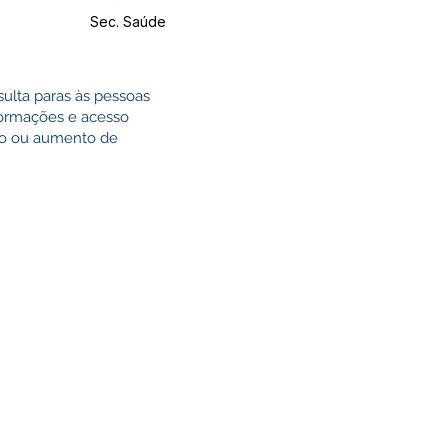
Sec. Saúde
ulta paras às pessoas
formações e acesso
ção ou aumento de