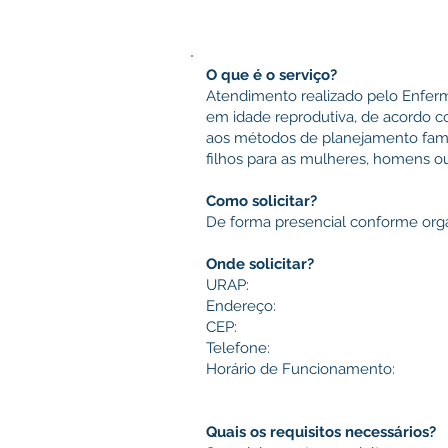
O que é o serviço?
Atendimento realizado pelo Enfer
em idade reprodutiva, de acordo c
aos métodos de planejamento famili
filhos para as mulheres, homens ou
Como solicitar?
De forma presencial conforme or
Onde solicitar?
URAP:
Endereço:
CEP:
Telefone:
Horário de Funcionamento:
Quais os requisitos necessários?