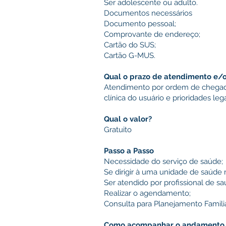
Ser adolescente ou adulto.
Documentos necessários
Documento pessoal;
Comprovante de endereço;
Cartão do SUS;
Cartão G-MUS.
Qual o prazo de atendimento e/
Atendimento por ordem de chegad
clínica do usuário e prioridades le
Qual o valor?
Gratuito
Passo a Passo
Necessidade do serviço de saúde;
Se dirigir à uma unidade de saúde 
Ser atendido por profissional de s
Realizar o agendamento;
Consulta para Planejamento Familia
Como acompanhar o andamento d