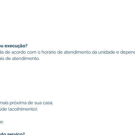
ou execução?
a de acordo com o horário de atendimento da unidade e depen
gais de atendimento.
mais próxima de sua casa;
aúde (acolhimento);
r.
o serviço?