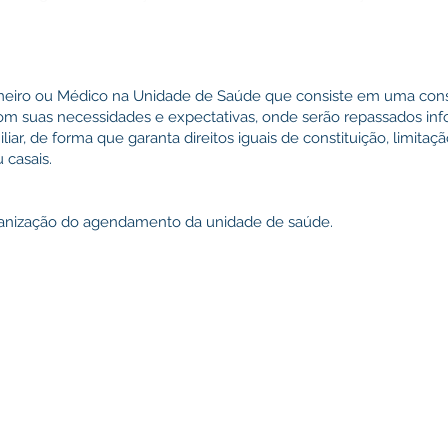
meiro ou Médico na Unidade de Saúde que consiste em uma cons
om suas necessidades e expectativas, onde serão repassados in
ar, de forma que garanta direitos iguais de constituição, limita
 casais.
ganização do agendamento da unidade de saúde.