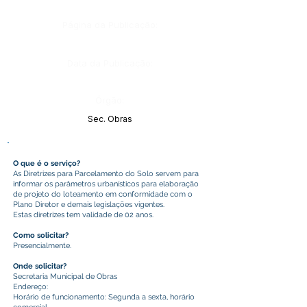
Página da Publicação:
Data da Publicação:
Órgão:
Sec. Obras
O que é o serviço?
As Diretrizes para Parcelamento do Solo servem para
informar os parâmetros urbanísticos para elaboração
de projeto do loteamento em conformidade com o
Plano Diretor e demais legislações vigentes.
Estas diretrizes tem validade de 02 anos.
Como solicitar?
Presencialmente.
Onde solicitar?
Secretaria Municipal de Obras
Endereço:
Horário de funcionamento: Segunda a sexta, horário