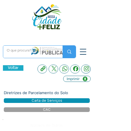
Voltar
Imprimir
Diretrizes de Parcelamento do Solo
Carta de Serviços
CAC
Número do Diário: