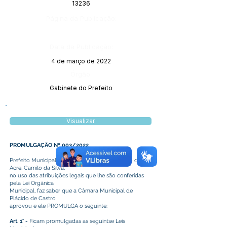
13236
Página da Publicação:
Data da Publicação:
4 de março de 2022
Órgão:
Gabinete do Prefeito
Visualizar
PROMULGAÇÃO Nº 003/2022
Prefeito Municipal de Plácido de Castro, Estado do
Acre, Camilo da Silva,
no uso das atribuições legais que lhe são conferidas
pela Lei Orgânica
Municipal, faz saber que a Câmara Municipal de
Plácido de Castro
aprovou e ele PROMULGA o seguinte:
Art. 1° -
Ficam promulgadas as seguintse Leis