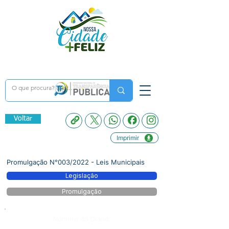
Voltar
Imprimir
Promulgação N°003/2022 - Leis Municipais
Legislação
Promulgação
Número do Diário: