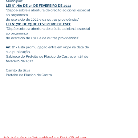
Municipais:
LEI N° 780 DE 23 DE FEVEREIRO DE 2022
“Dispõe sobre a abertura de crédito adicional especial
ao orçamento
do exercício de 2022 e da outras providências”
LEI N° 781 DE 23 DE FEVEREIRO DE 2022
“Dispõe sobre a abertura de crédito adicional especial
ao orçamento
do exercício de 2022 e da outras providências”
Art. 2° -
Esta promulgação entra em vigor na data de
sua publicação.
Gabinete do Prefeito de Plácido de Castro, em 25 de
fevereiro de 2022.
Camilo da Silva
Prefeito de Plácido de Castro
Este texto não substitui o publicado no Diário Oficial, mas