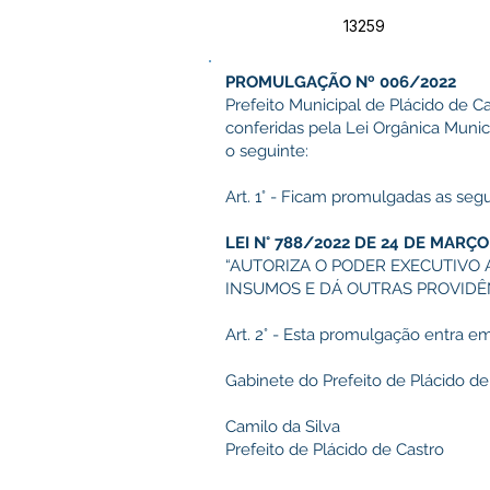
13259
PROMULGAÇÃO Nº 006/2022
Prefeito Municipal de Plácido de Ca
conferidas pela Lei Orgânica Muni
o seguinte:
Art. 1° - Ficam promulgadas as segu
LEI N° 788/2022 DE 24 DE MARÇO
“AUTORIZA O PODER EXECUTIVO
INSUMOS E DÁ OUTRAS PROVIDÊN
Art. 2° - Esta promulgação entra em
Gabinete do Prefeito de Plácido d
Camilo da Silva
Prefeito de Plácido de Castro