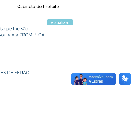
Gabinete do Prefeito
Visualizar
is que lhe são
provou e ele PROMULGA
S DE FEIJÃO,