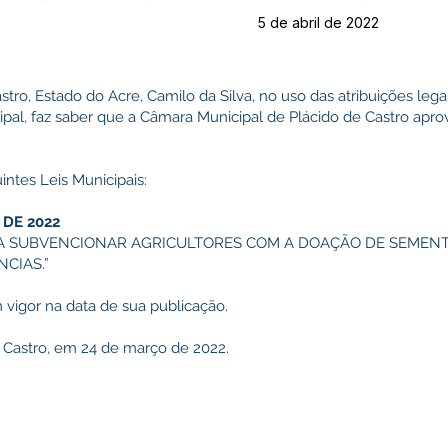
5 de abril de 2022
stro, Estado do Acre, Camilo da Silva, no uso das atribuições lega
cipal, faz saber que a Câmara Municipal de Plácido de Castro a
intes Leis Municipais:
 DE 2022
 A SUBVENCIONAR AGRICULTORES COM A DOAÇÃO DE SEMENTE
CIAS.”
 vigor na data de sua publicação.
e Castro, em 24 de março de 2022.