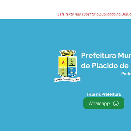
Este texto não substitui o publicado no Diário
Prefeitura Mun
de Plácido de
Pode
Fale na Prefeitura
Whatsapp