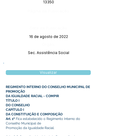
13350
Página da Publicação:
Data da Publicação:
16 de agosto de 2022
Órgão:
Sec. Assistência Social
Visualizar
REGIMENTO INTERNO DO CONSELHO MUNICIPAL DE
PROMOÇÃO
DA IGUALDADE RACIAL - COMPIR
TÍTULO I
DO CONSELHO
CAPÍTULO I
DA CONSTITUIÇÃO E COMPOSIÇÃO
Art. 1º
Fica estabelecido o Regimento Interno do
Conselho Municipal de
Promoção da Igualdade Racial.