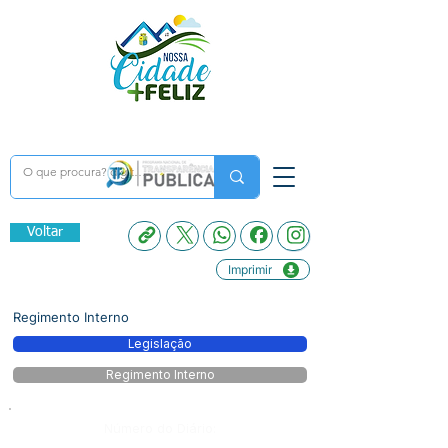
Voltar
Imprimir
Regimento Interno
Legislação
Regimento Interno
Número do Diário: