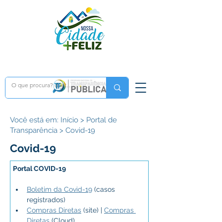
Você está em: Início > Portal de
Transparência > Covid-19
Covid-19
Portal COVID-19
Boletim da Covid-19
 (casos 
registrados)
Compras Diretas
 (site) | 
Compras 
Diretas
 (Cloud)