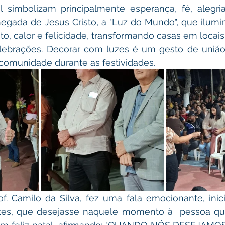
gada de Jesus Cristo, a "Luz do Mundo", que ilumina
o, calor e felicidade, transformando casas em locais
elebrações. Decorar com luzes é um gesto de união,
 comunidade durante as festividades. 
tes, que desejasse naquele momento à  pessoa que