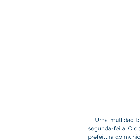
   Uma multidão tomou conta da praça central de Plácido de Castro, na noite desta 
segunda-feira. O ob
prefeitura do municí