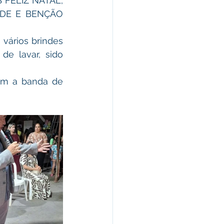
 FELIZ NATAL, 
DE E BENÇÃO 
e lavar, sido 