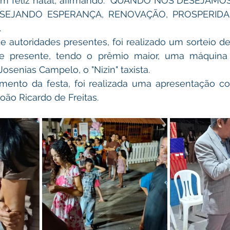
um feliz natal, afirmando: "QUANDO NÓS DESEJAMOS
SEJANDO ESPERANÇA, RENOVAÇÃO, PROSPERIDA
.
 presente, tendo o prêmio maior, uma máquina d
Josenias Campelo, o "Nizin" taxista.
oão Ricardo de Freitas. 