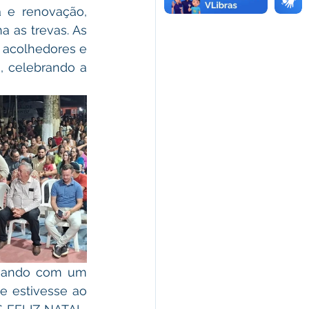
 as trevas. As 
 acolhedores e 
 celebrando a 
 estivesse ao 