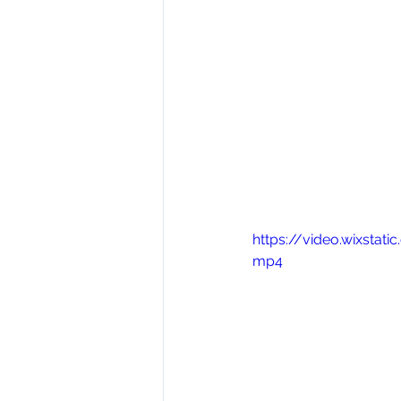
https://video.wixsta
mp4