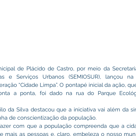
Obras e Serviços Urbanos (SEMIOSUR), lançou na
ração “Cidade Limpa”. O pontapé inicial da ação, que 
nta a ponta, foi dado na rua do Parque Ecológi
a de conscientização da população.
é fazer com que a população compreenda que a cida
e mais as pessoas e, claro, embeleza o nosso munic