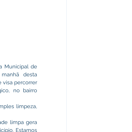
 manhã desta 
visa percorrer 
co, no bairro 
de limpa gera 
ípio. Estamos 