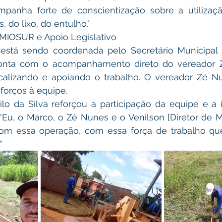
anha forte de conscientização sobre a utilizaçã
, do lixo, do entulho."
SEMIOSUR e Apoio Legislativo
o está sendo coordenada pelo Secretário Municipal
onta com o acompanhamento direto do vereador Z
scalizando e apoiando o trabalho. O vereador Zé Nun
orços à equipe.
ilo da Silva reforçou a participação da equipe e a 
“Eu, o Marco, o Zé Nunes e o Venilson [Diretor de M
com essa operação, com essa força de trabalho que
”