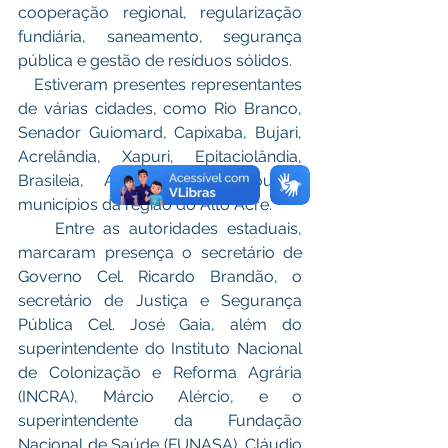
cooperação regional, regularização 
fundiária, saneamento, segurança 
pública e gestão de resíduos sólidos.
   Estiveram presentes representantes 
de várias cidades, como Rio Branco, 
Senador Guiomard, Capixaba, Bujari, 
Acrelândia, Xapuri, Epitaciolândia, 
Brasileia, Assis Brasil e outros 
municípios da região do Alto Acre.
    Entre as autoridades estaduais, 
marcaram presença o secretário de 
Governo Cel. Ricardo Brandão, o 
secretário de Justiça e Segurança 
Pública Cel. José Gaia, além do 
superintendente do Instituto Nacional 
de Colonização e Reforma Agrária 
(INCRA), Márcio Alércio, e o 
superintendente da Fundação 
Nacional de Saúde (FUNASA), Cláudio 