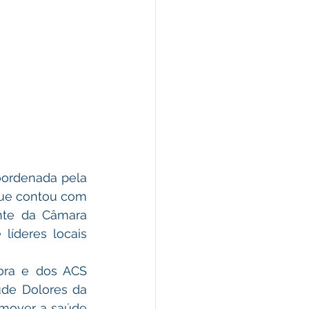
que contou com 
te da Câmara 
líderes locais 
de Dolores da 
omover a saúde 