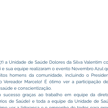
ri e sua equipe realizaram o evento Novembro Azul 
tos homens da comunidade, incluindo o Presiden
o Vereador Marcelo! É ótimo ver a participação de 
saúde e conscientização.
rios de Saúde) e toda a equipe da Unidade de Saú
ótimo ver a liderança e o empenho de todos para pr