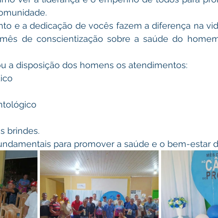
comunidade.
 mês de conscientização sobre a saúde do homem
ocou a disposição dos homens os atendimentos:
ico
ntológico
s brindes.
 fundamentais para promover a saúde e o bem-estar d