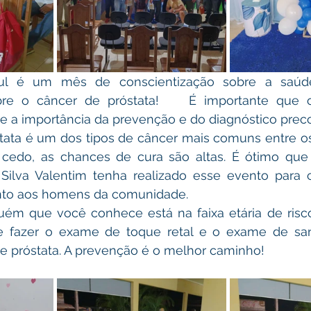
bre o câncer de próstata!    É importante que 
e a importância da prevenção e do diagnóstico prec
cedo, as chances de cura são altas. É ótimo que
ilva Valentim tenha realizado esse evento para co
nto aos homens da comunidade.
te fazer o exame de toque retal e o exame de sa
de próstata. A prevenção é o melhor caminho!