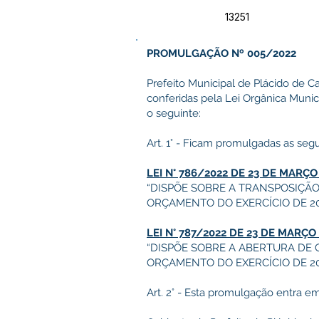
13251
PROMULGAÇÃO Nº 005/2022
Prefeito Municipal de Plácido de Ca
conferidas pela Lei Orgânica Muni
o seguinte:
Art. 1° - Ficam promulgadas as segu
LEI N° 786/2022 DE 23 DE MARÇO
“DISPÕE SOBRE A TRANSPOSIÇÃO
ORÇAMENTO DO EXERCÍCIO DE 20
LEI N° 787/2022 DE 23 DE MARÇO
“DISPÕE SOBRE A ABERTURA DE 
ORÇAMENTO DO EXERCÍCIO DE 20
Art. 2° - Esta promulgação entra em