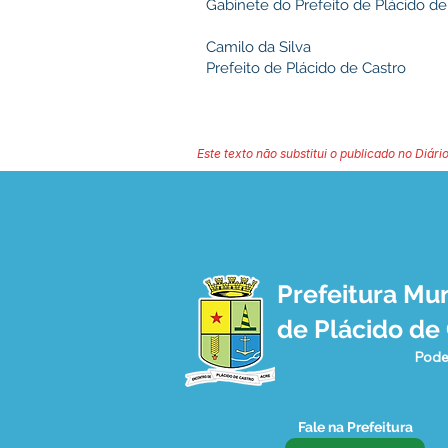
Gabinete do Prefeito de Plácido d
Camilo da Silva
Prefeito de Plácido de Castro
Este texto não substitui o publicado no Diário
Prefeitura Mun
de Plácido de
Pode
Fale na Prefeitura