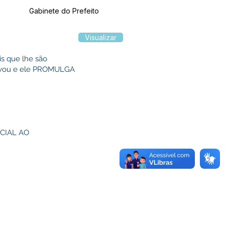
Gabinete do Prefeito
Visualizar
is que lhe são
provou e ele PROMULGA
CIAL AO